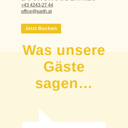
+43 4243-27 44
office@parth.at
Jetzt Buchen
Was unsere
Gäste
sagen…