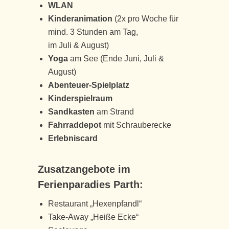
WLAN
Kinderanimation
(2x pro Woche für
mind. 3 Stunden am Tag,
im Juli & August)
Yoga
am See (Ende Juni, Juli &
August)
Abenteuer-Spielplatz
Kinderspielraum
Sandkasten
am Strand
Fahrraddepot
mit Schrauberecke
Erlebniscard
Zusatzangebote im
Ferienparadies Parth:
Restaurant „Hexenpfandl“
Take-Away „Heiße Ecke“