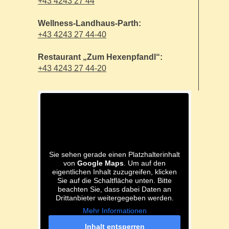
+43 4243 27 44
Wellness-Landhaus-Parth:
+43 4243 27 44-40
Restaurant „Zum Hexenpfandl“:
+43 4243 27 44-20
Sie sehen gerade einen Platzhalterinhalt
von
Google Maps
. Um auf den
eigentlichen Inhalt zuzugreifen, klicken
Sie auf die Schaltfläche unten. Bitte
beachten Sie, dass dabei Daten an
Drittanbieter weitergegeben werden.
Mehr Informationen
Inhalt entsperren