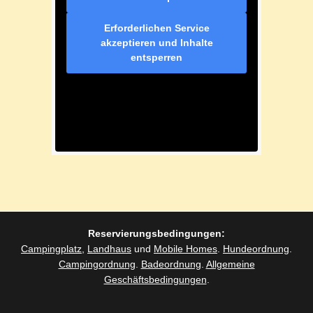
Erforderlichen Service
akzeptieren und Inhalte
entsperren
Reservierungsbedingungen:
Campingplatz
,
Landhaus
und
Mobile Homes
.
Hundeordnung
.
Campingordnung
.
Badeordnung
.
Allgemeine
Geschäftsbedingungen
.